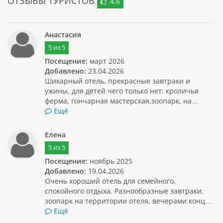
ОТЗЫВЫ ТУРИСТОВ
4.6
Анастасия
5
из
5
Посещение:
март 2026
Добавлено:
23.04.2026
Шикарный отель, прекрасные завтраки и
ужины, для детей чего только нет: кроличья
ферма, гончарная мастерская,зоопарк, на…
Ещё
Елена
5
из
5
Посещение:
ноябрь 2025
Добавлено:
19.04.2026
Очень хороший отель для семейного,
спокойного отдыха. Разнообразные завтраки,
зоопарк на территории отеля, вечерами конц…
Ещё