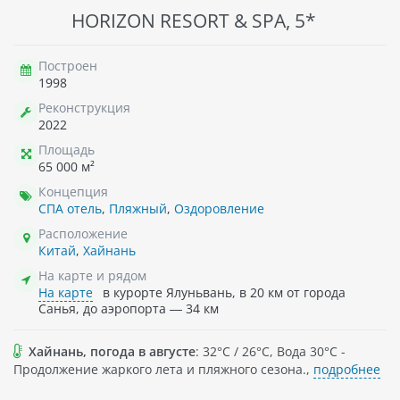
HORIZON RESORT & SPA, 5*
Построен
1998
Реконструкция
2022
Площадь
65 000 м²
Концепция
СПА отель
,
Пляжный
,
Оздоровление
Расположение
Китай
,
Хайнань
На карте и рядом
На карте
в курорте Ялуньвань, в 20 км от города
Санья, до аэропорта — 34 км
Хайнань, погода в августе
: 32°C / 26°C, Вода 30°C -
Продолжение жаркого лета и пляжного сезона.,
подробнее