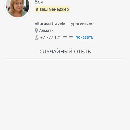
Зоя
я ваш менеджер
«Eurasiatravel»
- турагентсво
Алматы
показать
+7 777 121-**-**
СЛУЧАЙНЫЙ ОТЕЛЬ