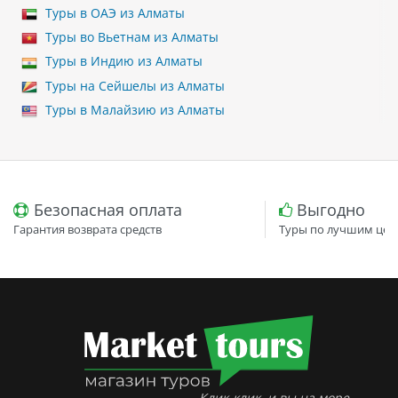
Туры в ОАЭ из Алматы
Туры во Вьетнам из Алматы
Туры в Индию из Алматы
Туры на Сейшелы из Алматы
Туры в Малайзию из Алматы
Безопасная оплата
Выгодно
Гарантия возврата средств
Туры по лучшим цен
Клик-клик, и вы на море