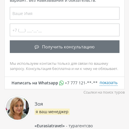
вариант. Без навязывания и обязательств.
Получить консультацию
Мы используем контакты только для связи по вашему
запросу. Консультация бесплатна и ни к чему не обязывает.
показать
Написать на Whatsapp
+7 777 121-**-**
Ссылки на поиск туров
Зоя
я ваш менеджер
«Eurasiatravel»
- турагентсво