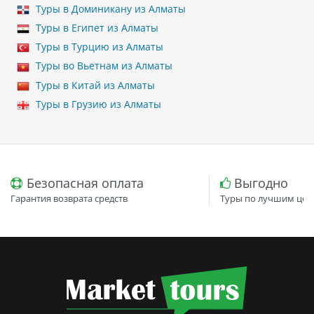
Туры в Доминикану из Алматы
Туры в Египет из Алматы
Туры в Турцию из Алматы
Туры во Вьетнам из Алматы
Туры в Китай из Алматы
Туры в Грузию из Алматы
Безопасная оплата
Выгодно
Гарантия возврата средств
Туры по лучшим цен