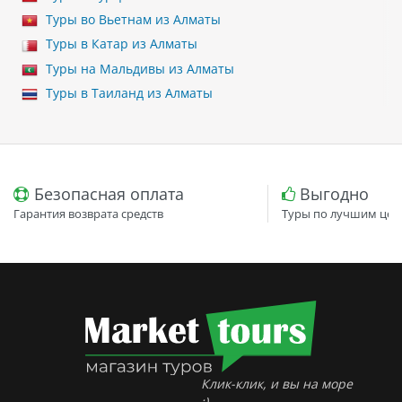
Туры во Вьетнам из Алматы
Туры в Катар из Алматы
Туры на Мальдивы из Алматы
Туры в Таиланд из Алматы
Безопасная оплата
Выгодно
Гарантия возврата средств
Туры по лучшим цен
Клик-клик, и вы на море
:)