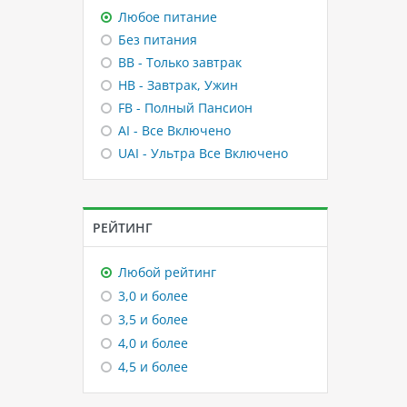
Любое питание
Без питания
BB - Только завтрак
HB - Завтрак, Ужин
FB - Полный Пансион
AI - Все Включено
UAI - Ультра Все Включено
РЕЙТИНГ
Любой рейтинг
3,0 и более
3,5 и более
4,0 и более
4,5 и более