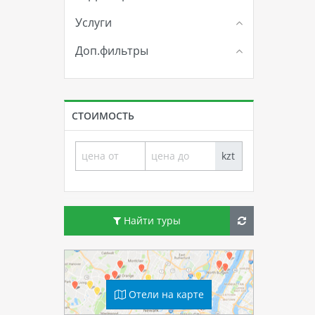
Услуги
Доп.фильтры
СТОИМОСТЬ
kzt
Найти туры
Отели на карте