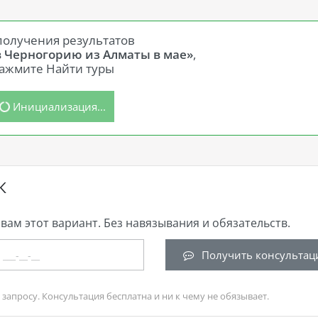
получения результатов
в Черногорию из Алматы в мае»
,
ажмите Найти туры
Инициализация...
К
вам этот вариант. Без навязывания и обязательств.
Получить консультац
запросу. Консультация бесплатна и ни к чему не обязывает.