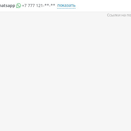
показать
hatsapp
+7 777 121-**-**
Ссылки на по