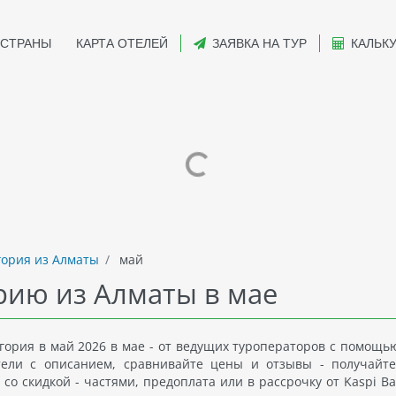
СТРАНЫ
КАРТА ОТЕЛЕЙ
ЗАЯВКА НА ТУР
КАЛЬК
ория из Алматы
май
рию из Алматы в мае
ория в май 2026 в мае - от ведущих туроператоров с помощь
отели с описанием, сравнивайте цены и отзывы - получайт
со скидкой - частями, предоплата или в рассрочку от Kaspi Ba