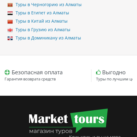
Туры в Черногорию из Алматы
Туры в Египет из Алматы
Туры в Китай из Алматы
Туры в Грузию из Алматы
Туры в Доминикану из Алматы
Безопасная оплата
Выгодно
Гарантия возврата средств
Туры по лучшим цен
Клик-клик, и вы на море