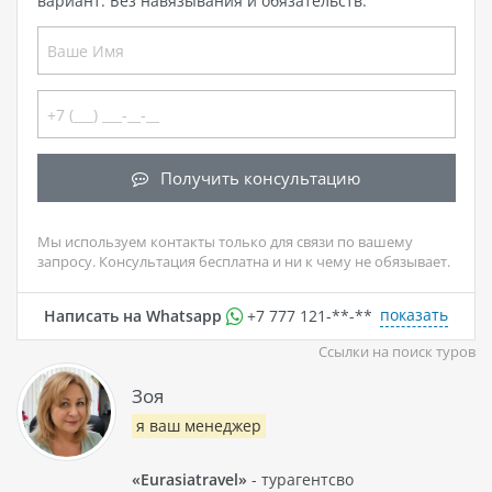
вариант. Без навязывания и обязательств.
Получить консультацию
Мы используем контакты только для связи по вашему
запросу. Консультация бесплатна и ни к чему не обязывает.
показать
Написать на Whatsapp
+7 777 121-**-**
Ссылки на поиск туров
Зоя
я ваш менеджер
«Eurasiatravel»
- турагентсво