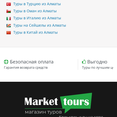
Туры в Турцию из Алматы
Туры в Оман из Алматы
Туры в Италию из Алматы
Туры на Сейшелы из Алматы
Туры в Китай из Алматы
Безопасная оплата
Выгодно
Гарантия возврата средств
Туры по лучшим цен
Клик-клик, и вы на море