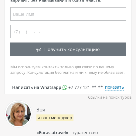
вариант. Без навязывания и обязательств.
Получить консультацию
Мы используем контакты только для связи по вашему
запросу. Консультация бесплатна и ни к чему не обязывает.
показать
Написать на Whatsapp
+7 777 121-**-**
Ссылки на поиск туров
Зоя
я ваш менеджер
«Eurasiatravel»
- турагентсво