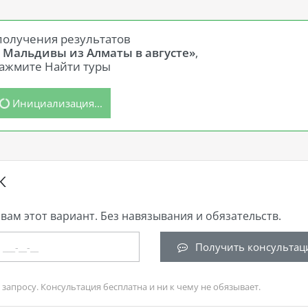
получения результатов
а Мальдивы из Алматы в августе»
,
ажмите Найти туры
Инициализация...
К
вам этот вариант. Без навязывания и обязательств.
Получить консультац
запросу. Консультация бесплатна и ни к чему не обязывает.