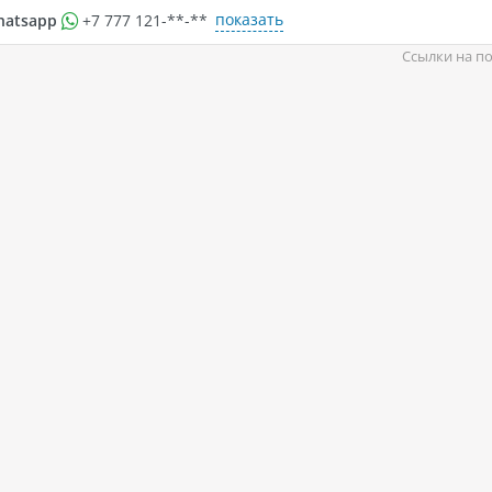
показать
hatsapp
+7 777 121-**-**
Ссылки на по