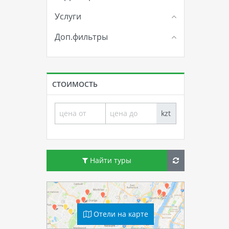
Услуги
Доп.фильтры
СТОИМОСТЬ
kzt
Найти туры
Отели на карте