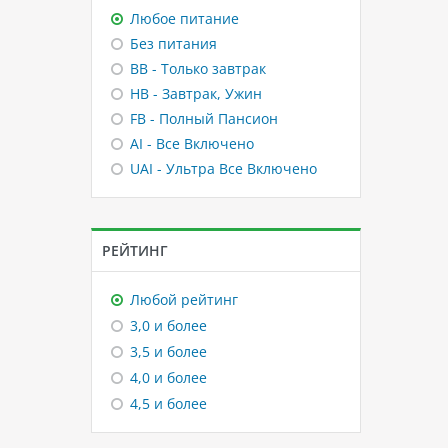
Любое питание
Без питания
BB - Только завтрак
HB - Завтрак, Ужин
FB - Полный Пансион
AI - Все Включено
UAI - Ультра Все Включено
РЕЙТИНГ
Любой рейтинг
3,0 и более
3,5 и более
4,0 и более
4,5 и более