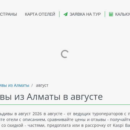
СТРАНЫ
КАРТА ОТЕЛЕЙ
ЗАЯВКА НА ТУР
КАЛЬК
вы из Алматы
август
вы из Алматы в августе
дивы в август 2026 в августе - от ведущих туроператоров с
йте отели с описанием, сравнивайте цены и отзывы - получайт
со скидкой - частями, предоплата или в рассрочку от Kaspi Ba