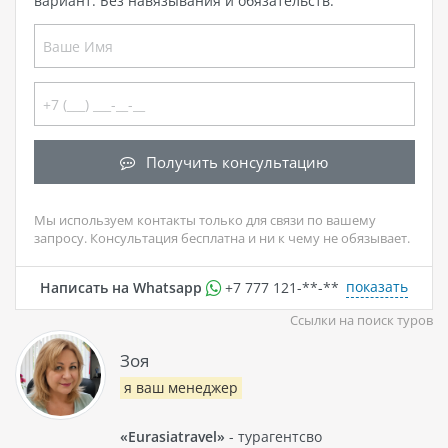
вариант. Без навязывания и обязательств.
Получить консультацию
Мы используем контакты только для связи по вашему
запросу. Консультация бесплатна и ни к чему не обязывает.
показать
Написать на Whatsapp
+7 777 121-**-**
Ссылки на поиск туров
Зоя
я ваш менеджер
«Eurasiatravel»
- турагентсво