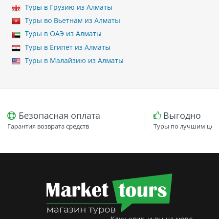
Туры в Грузию из Алматы
Туры во Вьетнам из Алматы
Туры в ОАЭ из Алматы
Туры в Египет из Алматы
Туры в Малайзию из Алматы
Безопасная оплата
Выгодно
Гарантия возврата средств
Туры по лучшим цен
Клик-клик, и вы на море