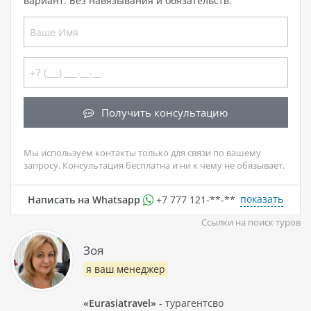
вариант. Без навязывания и обязательств.
Получить консультацию
Мы используем контакты только для связи по вашему
запросу. Консультация бесплатна и ни к чему не обязывает.
показать
Написать на Whatsapp
+7 777 121-**-**
Ссылки на поиск туров
Зоя
я ваш менеджер
«Eurasiatravel»
- турагентсво