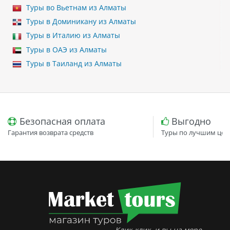
Туры во Вьетнам из Алматы
Туры в Доминикану из Алматы
Туры в Италию из Алматы
Туры в ОАЭ из Алматы
Туры в Таиланд из Алматы
Безопасная оплата
Выгодно
Гарантия возврата средств
Туры по лучшим цен
Клик-клик, и вы на море