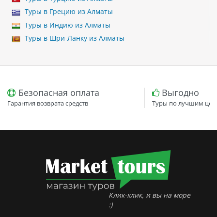
Туры в Грецию из Алматы
Туры в Индию из Алматы
Туры в Шри-Ланку из Алматы
Безопасная оплата
Выгодно
Гарантия возврата средств
Туры по лучшим цен
Клик-клик, и вы на море
:)