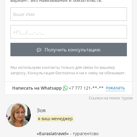
вариант. Без навязывания и обязательств.
Получить консультацию
Мы используем контакты только для связи по вашему
запросу. Консультация бесплатна и ни к чему не обязывает.
показать
Написать на Whatsapp
+7 777 121-**-**
Ссылки на поиск туров
Зоя
я ваш менеджер
«Eurasiatravel»
- турагентсво