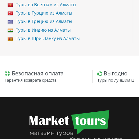
Туры во Вьетнам из Алматы
Туры в Турцию из Алматы
Туры в Грецию из Алматы
Туры в Индию из Алматы
Туры в Шри-Ланку из Алматы
Безопасная оплата
Выгодно
Гарантия возврата средств
Туры по лучшим цен
Клик-клик, и вы на море