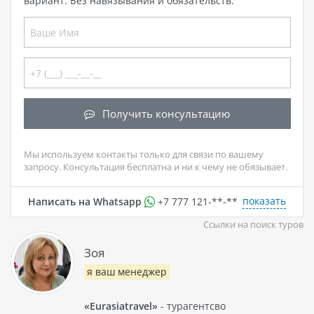
вариант. Без навязывания и обязательств.
Получить консультацию
Мы используем контакты только для связи по вашему
запросу. Консультация бесплатна и ни к чему не обязывает.
показать
Написать на Whatsapp
+7 777 121-**-**
Ссылки на поиск туров
Зоя
я ваш менеджер
«Eurasiatravel»
- турагентсво