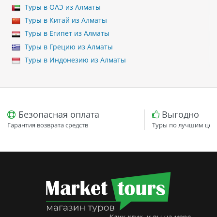
Туры в ОАЭ из Алматы
Туры в Китай из Алматы
Туры в Египет из Алматы
Туры в Грецию из Алматы
Туры в Индонезию из Алматы
Безопасная оплата
Выгодно
Гарантия возврата средств
Туры по лучшим цен
Клик-клик, и вы на море