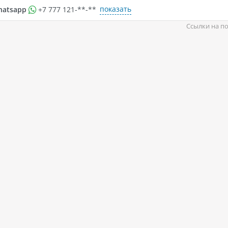
показать
hatsapp
+7 777 121-**-**
Ссылки на по