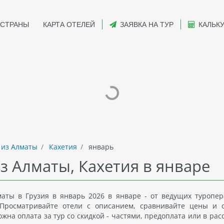
СТРАНЫ
КАРТА ОТЕЛЕЙ
ЗАЯВКА НА ТУР
КАЛЬК
 из Алматы
Кахетия
январь
з Алматы, Кахетия в январе
аты в Грузия в январь 2026 в январе - от ведущих туропер
Просматривайте отели с описанием, сравнивайте цены и 
на оплата за тур со скидкой - частями, предоплата или в рас