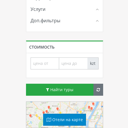
Услуги
Доп.фильтры
СТОИМОСТЬ
kzt
Найти туры
Отели на карте