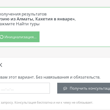
получения результатов
узию из Алматы, Кахетия в январе»
,
ажмите Найти туры
Инициализация...
К
вам этот вариант. Без навязывания и обязательств.
Получить консультац
запросу. Консультация бесплатна и ни к чему не обязывает.