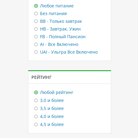
Любое питание
Без питания
BB - Только завтрак
HB - Завтрак, Ужин
FB - Полный Пансион
AI - Все Включено
UAI - Ультра Все Включено
РЕЙТИНГ
Любой рейтинг
3,0 и более
3,5 и более
4,0 и более
4,5 и более