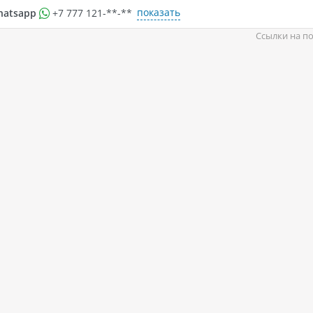
показать
hatsapp
+7 777 121-**-**
Ссылки на по