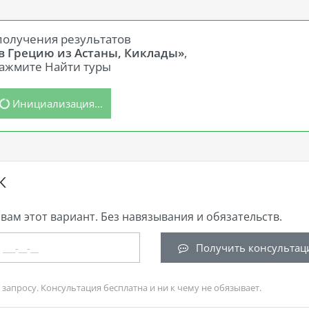
получения результатов
 в Грецию из Астаны, Киклады»
,
ажмите Найти туры
Инициализация...
К
вам этот вариант. Без навязывания и обязательств.
Получить консультац
запросу. Консультация бесплатна и ни к чему не обязывает.