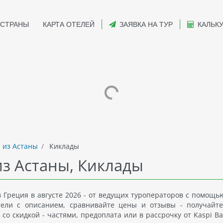
СТРАНЫ
КАРТА ОТЕЛЕЙ
ЗАЯВКА НА ТУР
КАЛЬК
 из Астаны
Киклады
из Астаны, Киклады
 Греция в августе 2026 - от ведущих туроператоров с помощь
отели с описанием, сравнивайте цены и отзывы - получайт
со скидкой - частями, предоплата или в рассрочку от Kaspi Ba