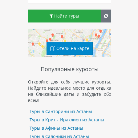
Найти туры
Отели на карте
Популярные курорты
Откройте для себя лучшие курорты.
Найдите идеальное место для отдыха
на ближайшие даты и забудьте обо
всем!
Туры в Санторини из Астаны
Туры в Крит - Ираклион из Астаны
Туры в Афины из Астаны
Туры в Салоники из Астаны