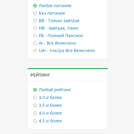
Любое питание
Без питания
BB - Только завтрак
HB - Завтрак, Ужин
FB - Полный Пансион
AI - Все Включено
UAI - Ультра Все Включено
РЕЙТИНГ
Любой рейтинг
3,0 и более
3,5 и более
4,0 и более
4,5 и более