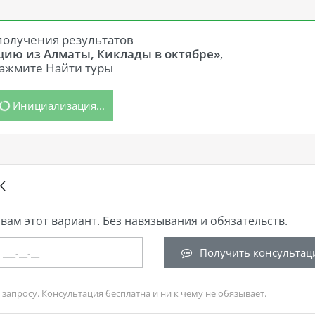
получения результатов
ецию из Алматы, Киклады в октябре»
,
ажмите Найти туры
Инициализация...
К
вам этот вариант. Без навязывания и обязательств.
Получить консультац
запросу. Консультация бесплатна и ни к чему не обязывает.