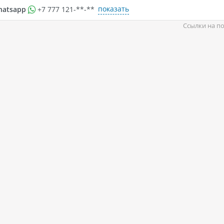
показать
hatsapp
+7 777 121-**-**
Ссылки на по