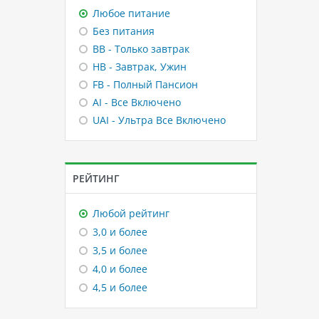
Любое питание
Без питания
BB - Только завтрак
HB - Завтрак, Ужин
FB - Полный Пансион
AI - Все Включено
UAI - Ультра Все Включено
РЕЙТИНГ
Любой рейтинг
3,0 и более
3,5 и более
4,0 и более
4,5 и более