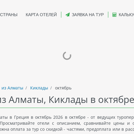
СТРАНЫ
КАРТА ОТЕЛЕЙ
ЗАЯВКА НА ТУР
КАЛЬК
 из Алматы
Киклады
октябрь
из Алматы, Киклады в октябр
ты в Греция в октябрь 2026 в октябре - от ведущих туропер
Просматривайте отели с описанием, сравнивайте цены и 
на оплата за тур со скидкой - частями, предоплата или в рас