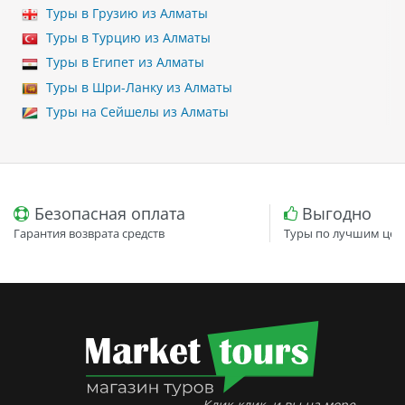
Туры в Грузию из Алматы
Туры в Турцию из Алматы
Туры в Египет из Алматы
Туры в Шри-Ланку из Алматы
Туры на Сейшелы из Алматы
Безопасная оплата
Выгодно
Гарантия возврата средств
Туры по лучшим цен
Клик-клик, и вы на море