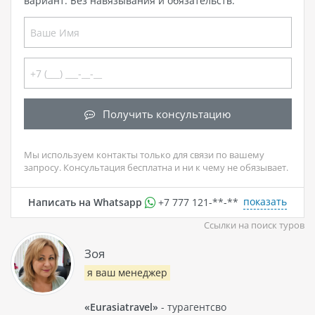
вариант. Без навязывания и обязательств.
Получить консультацию
Мы используем контакты только для связи по вашему
запросу. Консультация бесплатна и ни к чему не обязывает.
показать
Написать на Whatsapp
+7 777 121-**-**
Ссылки на поиск туров
Зоя
я ваш менеджер
«Eurasiatravel»
- турагентсво