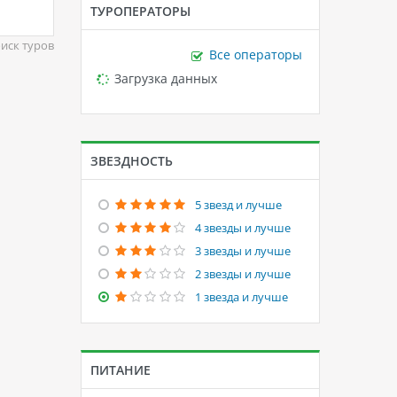
ТУРОПЕРАТОРЫ
иск туров
Все операторы
Loading...
Загрузка данных
ЗВЕЗДНОСТЬ
5 звезд и лучше
4 звезды и лучше
3 звезды и лучше
2 звезды и лучше
1 звезда и лучше
ПИТАНИЕ