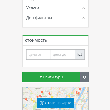
Услуги
Доп.фильтры
СТОИМОСТЬ
kzt
Найти туры
Отели на карте