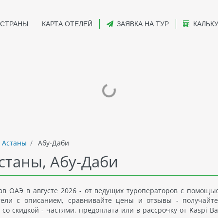
СТРАНЫ
КАРТА ОТЕЛЕЙ
ЗАЯВКА НА ТУР
КАЛЬК
 Астаны
Абу-Даби
станы, Абу-Даби
ав ОАЭ в августе 2026 - от ведущих туроператоров с помощь
отели с описанием, сравнивайте цены и отзывы - получайт
со скидкой - частями, предоплата или в рассрочку от Kaspi Ba