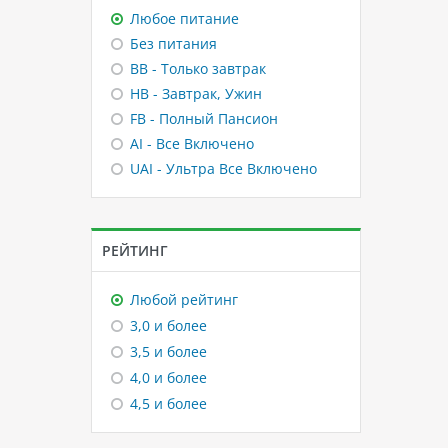
Любое питание
Без питания
BB - Только завтрак
HB - Завтрак, Ужин
FB - Полный Пансион
AI - Все Включено
UAI - Ультра Все Включено
РЕЙТИНГ
Любой рейтинг
3,0 и более
3,5 и более
4,0 и более
4,5 и более