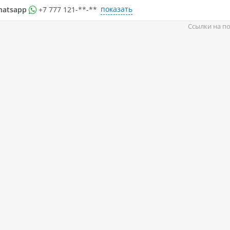
показать
hatsapp
+7 777 121-**-**
Ссылки на по