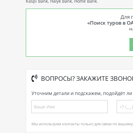
Kaspi Bank, Halyk Bank, Home Bank.
Для 
«Поиск туров в О
н
ВОПРОСЫ? ЗАКАЖИТЕ ЗВОНО
Уточним детали и подскажем, подойдёт ли 
Мы используем контакты только для связи по вашему 