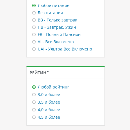
Любое питание
Без питания
BB - Только завтрак
HB - Завтрак, Ужин
FB - Полный Пансион
AI - Все Включено
UAI - Ультра Все Включено
РЕЙТИНГ
Любой рейтинг
3,0 и более
3,5 и более
4,0 и более
4,5 и более