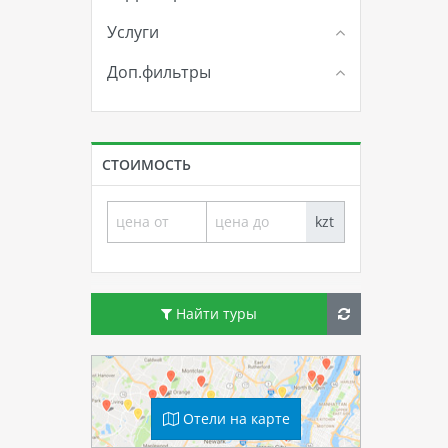
Услуги
Доп.фильтры
СТОИМОСТЬ
kzt
Найти туры
Отели на карте