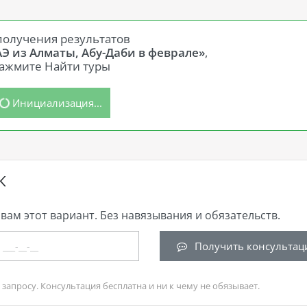
получения результатов
АЭ из Алматы, Абу-Даби в феврале»
,
ажмите Найти туры
Инициализация...
К
вам этот вариант. Без навязывания и обязательств.
Получить консультац
запросу. Консультация бесплатна и ни к чему не обязывает.