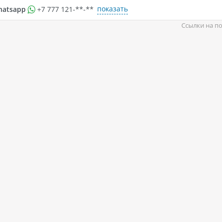
показать
hatsapp
+7 777 121-**-**
Ссылки на по