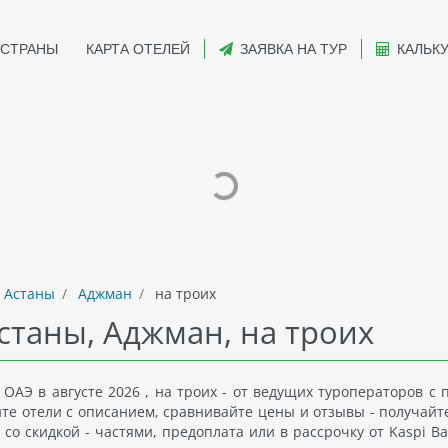
СТРАНЫ
КАРТА ОТЕЛЕЙ
ЗАЯВКА НА ТУР
КАЛЬК
 Астаны
Аджман
на троих
станы, Аджман, на троих
ОАЭ в августе 2026 , на троих - от ведущих туроператоров с
йте отели с описанием, сравнивайте цены и отзывы - получайт
со скидкой - частями, предоплата или в рассрочку от Kaspi Ba