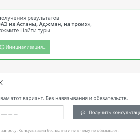
получения результатов
ОАЭ из Астаны, Аджман, на троих»
,
ажмите Найти туры
Инициализация...
К
вам этот вариант. Без навязывания и обязательств.
Получить консультац
запросу. Консультация бесплатна и ни к чему не обязывает.