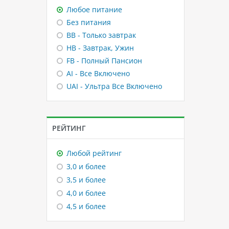
Любое питание
Без питания
BB - Только завтрак
HB - Завтрак, Ужин
FB - Полный Пансион
AI - Все Включено
UAI - Ультра Все Включено
РЕЙТИНГ
Любой рейтинг
3,0 и более
3,5 и более
4,0 и более
4,5 и более