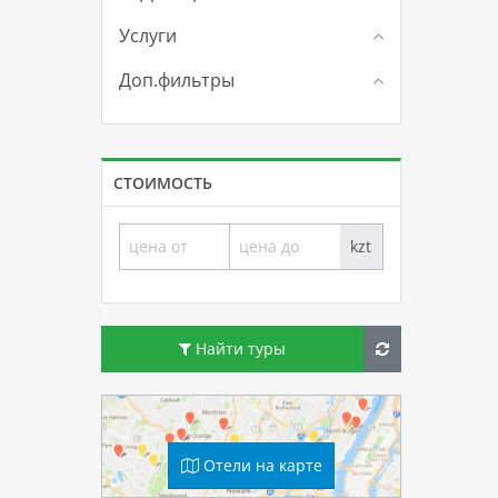
Услуги
Доп.фильтры
СТОИМОСТЬ
kzt
Найти туры
Отели на карте