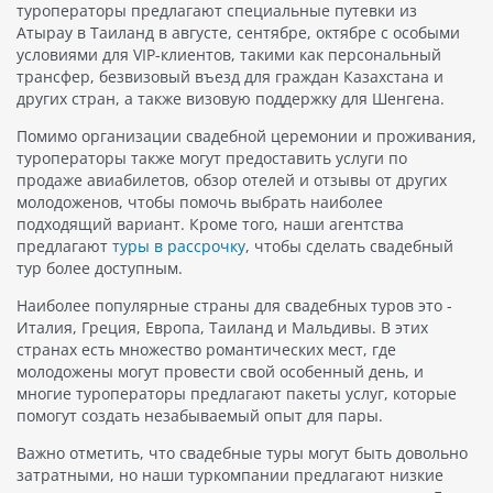
туроператоры предлагают специальные путевки из
Атырау в Таиланд в августе, сентябре, октябре с особыми
условиями для VIP-клиентов, такими как персональный
трансфер, безвизовый въезд для граждан Казахстана и
других стран, а также визовую поддержку для Шенгена.
Помимо организации свадебной церемонии и проживания,
туроператоры также могут предоставить услуги по
продаже авиабилетов, обзор отелей и отзывы от других
молодоженов, чтобы помочь выбрать наиболее
подходящий вариант. Кроме того, наши агентства
предлагают
туры в рассрочку
, чтобы сделать свадебный
тур более доступным.
Наиболее популярные страны для свадебных туров это -
Италия, Греция, Европа, Таиланд и Мальдивы. В этих
странах есть множество романтических мест, где
молодожены могут провести свой особенный день, и
многие туроператоры предлагают пакеты услуг, которые
помогут создать незабываемый опыт для пары.
Важно отметить, что свадебные туры могут быть довольно
затратными, но наши туркомпании предлагают низкие