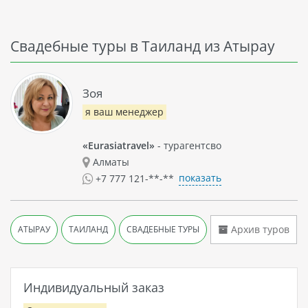
Свадебные туры в Таиланд из Атырау
Зоя
я ваш менеджер
«Eurasiatravel»
- турагентсво
Алматы
показать
+7 777 121-**-**
Архив туров
АТЫРАУ
ТАИЛАНД
СВАДЕБНЫЕ ТУРЫ
Индивидуальный заказ