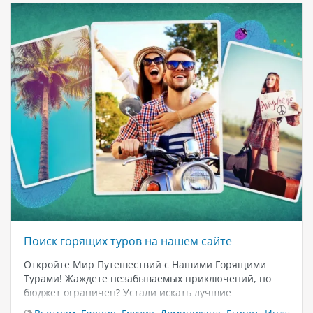
Поиск горящих туров на нашем сайте
Откройте Мир Путешествий с Нашими Горящими
Турами! Жаждете незабываемых приключений, но
бюджет ограничен? Устали искать лучшие
предложения? Позвольте нам сделать ваше