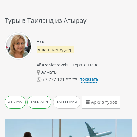
Туры в Таиланд из Атырау
Зоя
я ваш менеджер
«Eurasiatravel»
- турагентсво
Алматы
показать
+7 777 121-**-**
Архив туров
АТЫРАУ
ТАИЛАНД
КАТЕГОРИЯ