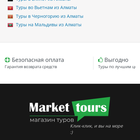
Туры во Вьетнам из Алматы
Туры в Черногорию из Алматы
Туры на Мальдивы из Алматы
Безопасная оплата
Выгодно
Гарантия возврата средств
Туры по лучшим цен
Клик-клик, и вы на море
:)