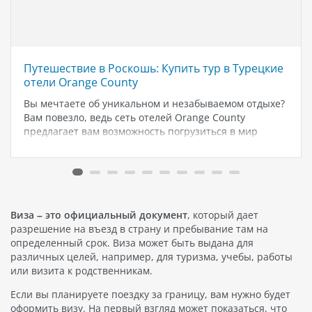
Путешествие в Роскошь: Купить тур в Турецкие
отели Orange County
Вы мечтаете об уникальном и незабываемом отдыхе?
Вам повезло, ведь сеть отелей Orange County
предлагает вам возможность погрузиться в мир
роскоши и комфорта в одном из самых прекрасных
уголков Турции. Турецкие отели Orange County - это
не просто место для…
Виза – это официальный документ
, который дает
разрешение на въезд в страну и пребывание там на
определенный срок. Виза может быть выдана для
различных целей, например, для туризма, учебы, работы
или визита к родственникам.
Если вы планируете поездку за границу, вам нужно будет
оформить визу. На первый взгляд может показаться, что