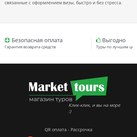
связанные с оформлением визы, быстро и без стресса.
Безопасная оплата
Выгодно
Гарантия возврата средств
Туры по лучшим цен
Клик-клик, и вы на море
:)
QR оплата - Рассрочка