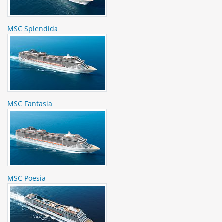
MSC Splendida
MSC Fantasia
MSC Poesia