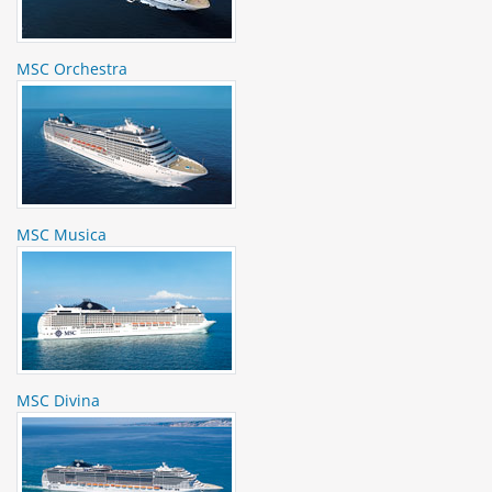
MSC Orchestra
MSC Musica
MSC Divina