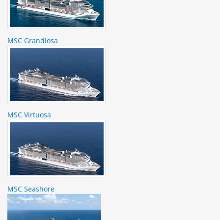
MSC Grandiosa
MSC Virtuosa
MSC Seashore