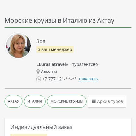
Морские круизы в Италию из Актау
Зоя
я ваш менеджер
«Eurasiatravel»
- турагентсво
Алматы
показать
+7 777 121-**-**
Архив туров
АКТАУ
ИТАЛИЯ
МОРСКИЕ КРУИЗЫ
Индивидуальный заказ