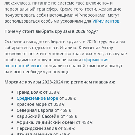
люкс-класса, питание по системе «всё включено» и
персональный трансфер. Кроме того, гости, желающие
почувствовать себя настоящими VIP-персонами, могут
воспользоваться особыми условиями для
VIP-клиентов
.
Почему стоит выбрать круизы в 2026 году?
Особенно выгодно выбирать круизы в 2026 году, если вы
собираетесь отдыхать в в Италию. Круизы из Актау
позволяют посетить множество красивых мест, а в случае
необходимости получения визы или
оформления
шенгенской визы
специалисты нашей компании окажут
вам всю необходимую помощь.
Морские круизы 2023-2024 по регионам плавания:
Гранд Вояж
от 338 €
Средиземное море
от 338 €
Красное море
от 358 €
Северная Европа
от 458 €
Карибский бассейн
от 458 €
Африка, Индийский океан
от 458 €
Персидский залив
от 558 €
Южная Америка
от 718 €