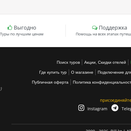
Выгодно
Поддержка
Туры по лучшим ценам
Помощь на всех этапах путеш
Поиск туров
Акции, Скидки отелей
Где купить тур
О магазине
Подключение для
Публичная оферта
Политика конфиденциальнос
)
присоединяйте
Instagram
Tele