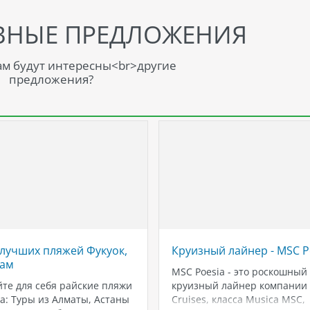
ВНЫЕ ПРЕДЛОЖЕНИЯ
м будут интересны<br>другие
предложения?
 лучших пляжей Фукуок,
Круизный лайнер - MSC P
нам
MSC Poesia - это роскошный
те для себя райские пляжи
круизный лайнер компании
а: Туры из Алматы, Астаны
Cruises, класса Musica MSC,