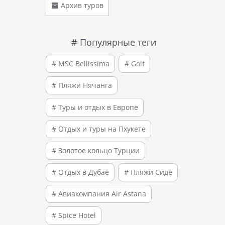
Архив туров
# Популярные теги
# MSC Bellissima
# Golf
# Пляжи Нячанга
# Туры и отдых в Европе
# Отдых и туры на Пхукете
# Золотое кольцо Турции
# Отдых в Дубае
# Пляжи Сиде
# Авиакомпания Air Astana
# Spice Hotel