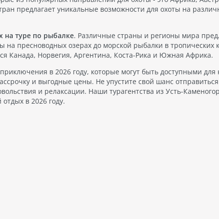
 стран предлагает уникальные возможности для охоты на разли
х на туре по рыбалке
. Различные страны и регионы мира пре
ы на пресноводных озерах до морской рыбалки в тропических к
 Канада, Норвегия, Аргентина, Коста-Рика и Южная Африка.
 приключения в 2026 году, которые могут быть доступными для 
ассрочку и выгодные цены. Не упустите свой шанс отправиться
вольствия и релаксации. Наши турагентства из Усть-Каменогор
отдых в 2026 году.