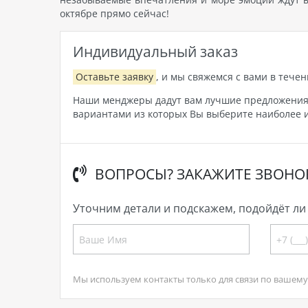
октябре прямо сейчас!
Индивидуальный заказ
Оставьте заявку
, и мы свяжемся с вами в течен
Наши менджеры дадут вам лучшие предложения, 
вариантами из которых Вы выберите наиболее и
ВОПРОСЫ? ЗАКАЖИТЕ ЗВОНО
Уточним детали и подскажем, подойдёт ли 
Мы используем контакты только для связи по вашему 