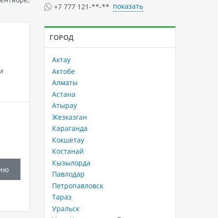
показать
+7 777 121-**-**
ГОРОД
Актау
и
Актобе
Алматы
Астана
Атырау
Жезказган
Караганда
Кокшетау
Костанай
Кызылорда
ию
Павлодар
Петропавловск
Тараз
Уральск