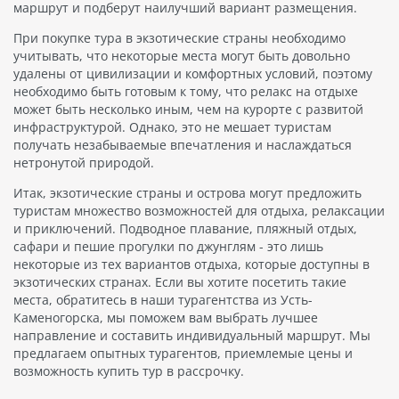
маршрут и подберут наилучший вариант размещения.
При покупке тура в экзотические страны необходимо
учитывать, что некоторые места могут быть довольно
удалены от цивилизации и комфортных условий, поэтому
необходимо быть готовым к тому, что релакс на отдыхе
может быть несколько иным, чем на курорте с развитой
инфраструктурой. Однако, это не мешает туристам
получать незабываемые впечатления и наслаждаться
нетронутой природой.
Итак, экзотические страны и острова могут предложить
туристам множество возможностей для отдыха, релаксации
и приключений. Подводное плавание, пляжный отдых,
сафари и пешие прогулки по джунглям - это лишь
некоторые из тех вариантов отдыха, которые доступны в
экзотических странах. Если вы хотите посетить такие
места, обратитесь в наши турагентства из Усть-
Каменогорска, мы поможем вам выбрать лучшее
направление и составить индивидуальный маршрут. Мы
предлагаем опытных турагентов, приемлемые цены и
возможность купить тур в рассрочку.