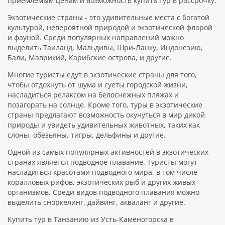
приемлемым ценам и возможность купить тур в рассрочку.
Экзотические страны - это удивительные места с богатой
культурой, невероятной природой и экзотической флорой
и фауной. Среди популярных направлений можно
выделить Таиланд, Мальдивы, Шри-Ланку, Индонезию,
Бали, Маврикий, Карибские острова, и другие.
Многие туристы едут в экзотические страны для того,
чтобы отдохнуть от шума и суеты городской жизни,
насладиться релаксом на белоснежных пляжах и
позагорать на солнце. Кроме того, туры в экзотические
страны предлагают возможность окунуться в мир дикой
природы и увидеть удивительных животных, таких как
слоны, обезьяны, тигры, дельфины и другие.
Одной из самых популярных активностей в экзотических
странах является подводное плавание. Туристы могут
насладиться красотами подводного мира, в том числе
коралловых рифов, экзотических рыб и других живых
организмов. Среди видов подводного плавания можно
выделить сноркелинг, дайвинг, акваланг и другие.
Купить тур в Танзанию из Усть-Каменогорска в