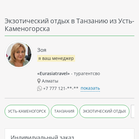
Экзотический отдых в Танзанию из Усть-
Каменогорска
Зоя
я ваш менеджер
«Eurasiatravel»
- турагентсво
Алматы
показать
+7 777 121-**-**
УСТЬ-КАМЕНОГОРСК
ТАНЗАНИЯ
ЭКЗОТИЧЕСКИЙ ОТДЫХ
Индивидуальный заказ