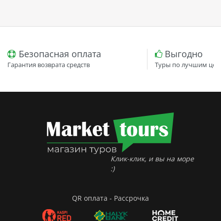
Безопасная оплата
Выгодно
Гарантия возврата средств
Туры по лучшим цен
Клик-клик, и вы на море
:)
QR оплата - Рассрочка