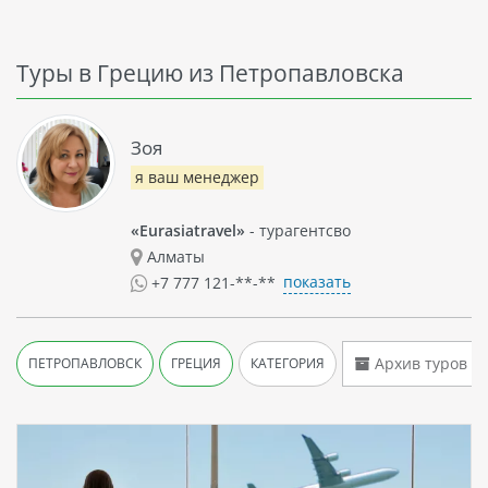
Туры в Грецию из Петропавловска
Зоя
я ваш менеджер
«Eurasiatravel»
- турагентсво
Алматы
показать
+7 777 121-**-**
Архив туров
ПЕТРОПАВЛОВСК
ГРЕЦИЯ
КАТЕГОРИЯ