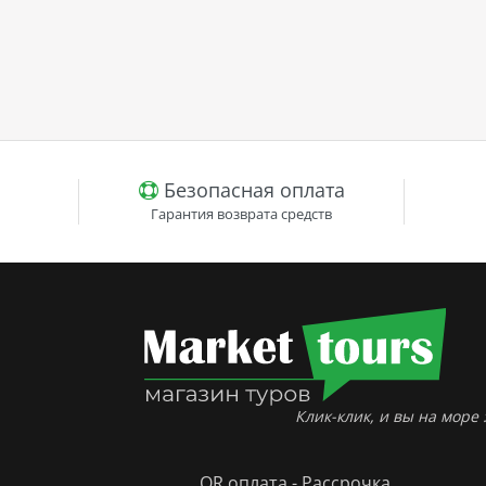
Безопасная оплата
Гарантия возврата средств
Клик-клик, и вы на море :
QR оплата - Рассрочка