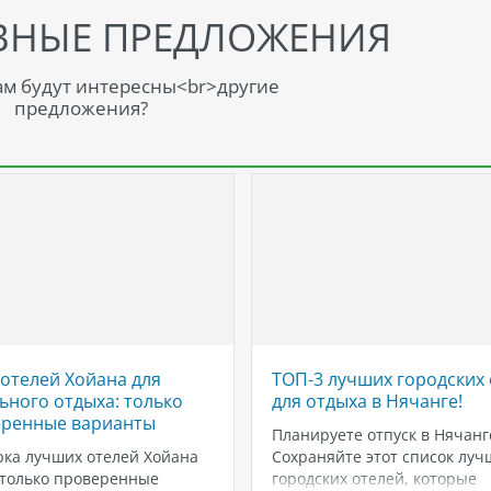
ВНЫЕ ПРЕДЛОЖЕНИЯ
м будут интересны<br>другие
предложения?
 отелей Хойана для
ТОП-3 лучших городских 
ьного отдыха: только
для отдыха в Нячанге!
ренные варианты
Планируете отпуск в Нячанг
ка лучших отелей Хойана
Сохраняйте этот список луч
 только проверенные
городских отелей, которые