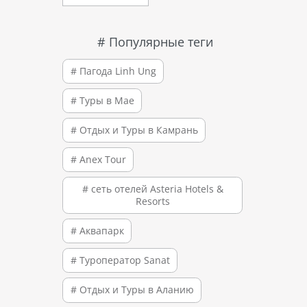
# Популярные теги
# Пагода Linh Ung
# Туры в Мае
# Отдых и Туры в Камрань
# Anex Tour
# сеть отелей Asteria Hotels &
Resorts
# Аквапарк
# Туроператор Sanat
# Отдых и Туры в Аланию