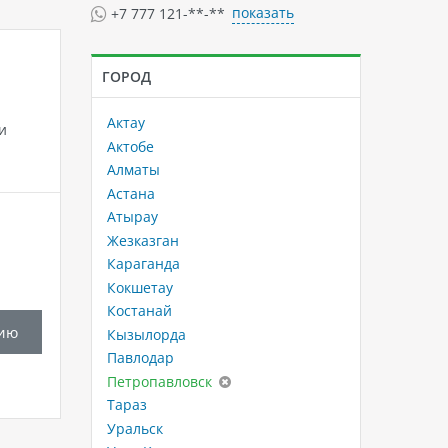
показать
+7 777 121-**-**
ГОРОД
Актау
и
Актобе
Алматы
Астана
Атырау
Жезказган
Караганда
Кокшетау
Костанай
ию
Кызылорда
Павлодар
Петропавловск
Тараз
Уральск