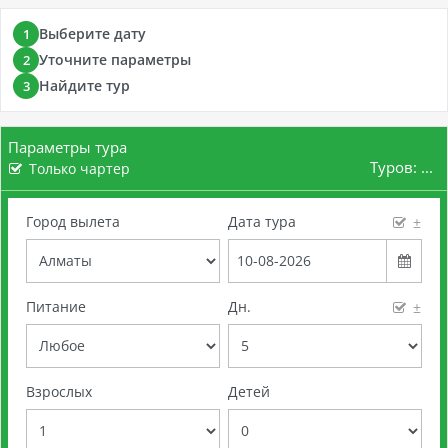
Выберите дату
1
Уточните параметры
2
Найдите тур
3
Параметры тура
Туров:
...
Только чартер
Город вылета
Дата тура
±
Питание
Дн.
±
Взрослых
Детей