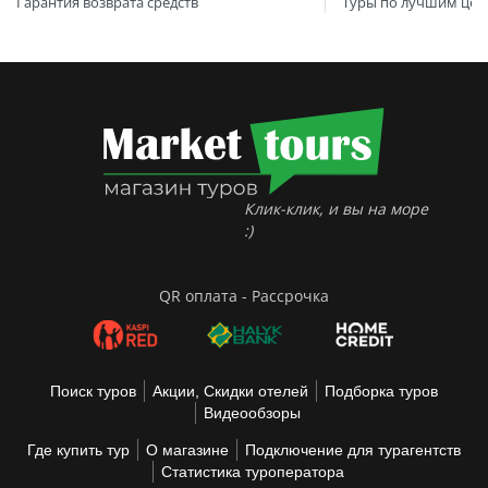
Гарантия возврата средств
Туры по лучшим цен
Клик-клик, и вы на море
:)
QR оплата - Рассрочка
Поиск туров
Акции, Скидки отелей
Подборка туров
Видеообзоры
Где купить тур
О магазине
Подключение для турагентств
Статистика туроператора