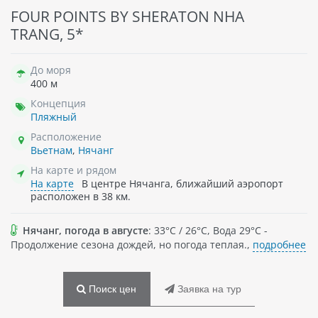
FOUR POINTS BY SHERATON NHA
TRANG, 5*
До моря
400 м
Концепция
Пляжный
Расположение
Вьетнам
,
Нячанг
На карте и рядом
На карте
В центре Нячанга, ближайший аэропорт
расположен в 38 км.
Нячанг, погода в августе
: 33°C / 26°C, Вода 29°C -
Продолжение сезона дождей, но погода теплая.,
подробнее
Поиск цен
Заявка на тур