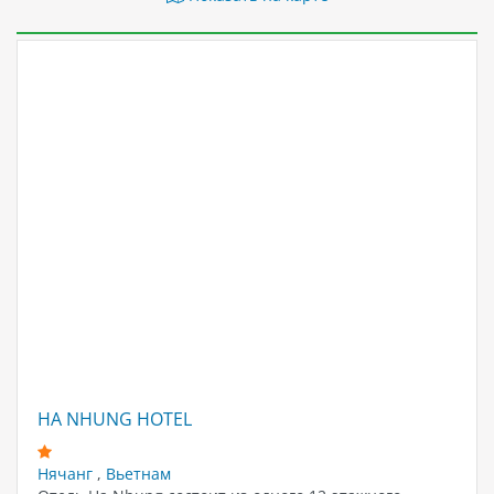
HA NHUNG HOTEL
Нячанг
,
Вьетнам