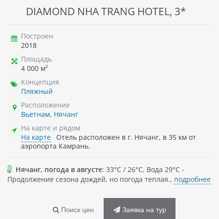
DIAMOND NHA TRANG HOTEL, 3*
Построен
2018
Площадь
4 000 м²
Концепция
Пляжный
Расположение
Вьетнам
,
Нячанг
На карте и рядом
На карте
Отель расположен в г. Нячанг, в 35 км от
аэропорта Камрань.
Нячанг, погода в августе
: 33°C / 26°C, Вода 29°C -
Продолжение сезона дождей, но погода теплая.,
подробнее
Поиск цен
Заявка на тур