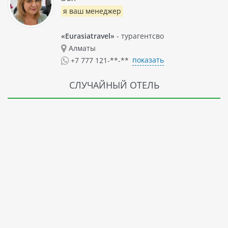
я ваш менеджер
«Eurasiatravel»
- турагентсво
Алматы
показать
+7 777 121-**-**
СЛУЧАЙНЫЙ ОТЕЛЬ