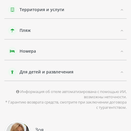
Южного Китая. Здесь можно позагорать на живописных
пляжах, заняться водными видами спорта или посетить
Территория и услуги
различные достопримечательности города. В округе
можно наблюдать за экзотической флорой и фауной.
Пляж
Номера
Для детей и развлечения
Информация об отеле автоматизирована с помощью ИИ,
возможны неточности.
* Гарантию возврата средств, смотрите при заключении договора
с турагентством.
Зоя