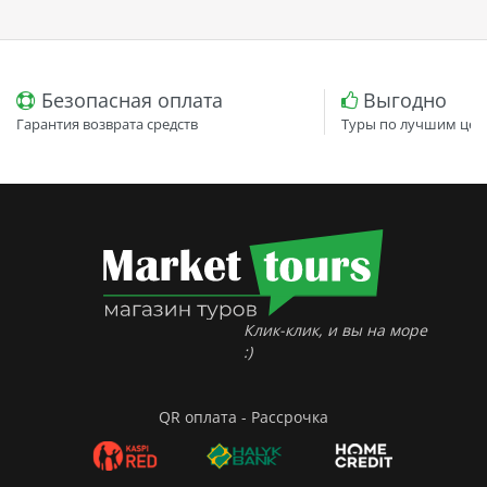
Безопасная оплата
Выгодно
Гарантия возврата средств
Туры по лучшим цен
Клик-клик, и вы на море
:)
QR оплата - Рассрочка