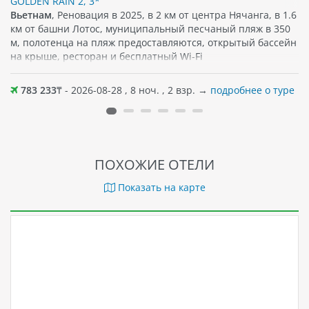
GOLDEN RAIN 2, 3*
Вьетнам
, Реновация в 2025, в 2 км от центра Нячанга, в 1.6
км от башни Лотос, муниципальный песчаный пляж в 350
м, полотенца на пляж предоставляются, открытый бассейн
на крыше, ресторан и бесплатный Wi-Fi
783 233
₸ - 2026-08-28 , 8 ноч. , 2 взр. →
подробнее о туре
ПОХОЖИЕ ОТЕЛИ
Показать на карте