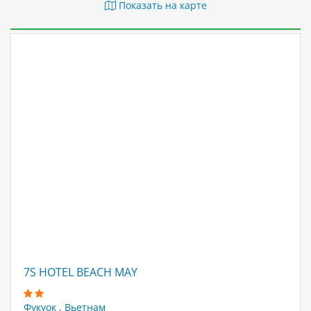
Показать на карте
7S HOTEL BEACH MAY
Фукуок
,
Вьетнам