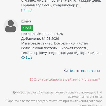
отлично. Чистая постель. Меняют каждый день.
Горячая вода есть, кондиционер р…
Ещё
Елена
4
из
5
Посещение:
январь 2026
Добавлено:
31.01.2026
Мы в отеле сейчас. Все отлично: чистая
белоснежная постель. широкая кровать,
телевизор кому надо, шкаф для одежды, чайни…
Ещё
Читать все отзывы
Стоит ли доверять рейтингу и отзывам?
Информация об отеле автоматизирована с помощью ИИ,
возможны неточности.
* Гарантию возврата средств, смотрите при заключении договора
с турагентством.