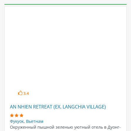
3.4
AN NHIEN RETREAT (EX. LANGCHIA VILLAGE)
Фукуок
,
Вьетнам
Окруженный пышной зеленью уютный отель в Дуонг-