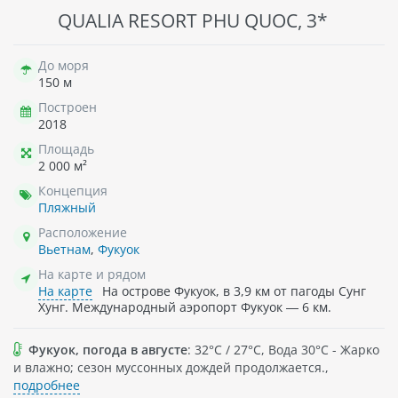
QUALIA RESORT PHU QUOC, 3*
До моря
150 м
Построен
2018
Площадь
2 000 м²
Концепция
Пляжный
Расположение
Вьетнам
,
Фукуок
На карте и рядом
На карте
На острове Фукуок, в 3,9 км от пагоды Сунг
Хунг. Международный аэропорт Фукуок — 6 км.
Фукуок, погода в августе
: 32°C / 27°C, Вода 30°C - Жарко
и влажно; сезон муссонных дождей продолжается.,
подробнее