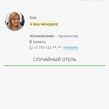
Зоя
я ваш менеджер
«Eurasiatravel»
- турагентсво
Алматы
показать
+7 777 121-**-**
СЛУЧАЙНЫЙ ОТЕЛЬ