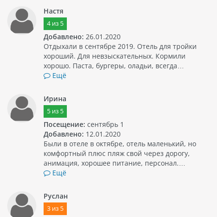
Настя
4
из
5
Добавлено:
26.01.2020
Отдыхали в сентябре 2019. Отель для тройки
хороший. Для невзыскательных. Кормили
хорошо. Паста, бургеры, оладьи, всегда…
Ещё
Ирина
5
из
5
Посещение:
сентябрь 1
Добавлено:
12.01.2020
Были в отеле в октябре, отель маленький, но
комфортный плюс пляж свой через дорогу,
анимация, хорошее питание, персонал.…
Ещё
Руслан
3
из
5