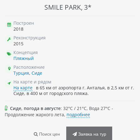
SMILE PARK, 3*
Построен
2018
Реконструкция
2015
Концепция
Пляжный
Расположение
Турция
,
Сиде
На карте и рядом
На карте
в 65 км от аэропорта г. Анталья, в 2,5 км от г.
Сиде, в 400 м от городского пляжа.
Сиде, погода в августе
: 32°C / 21°C, Вода 27°C -
Продолжение жаркого лета,
подробнее
Поиск цен
Заявка на тур