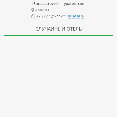
«Eurasiatravel»
- турагентсво
Алматы
показать
+7 777 121-**-**
СЛУЧАЙНЫЙ ОТЕЛЬ