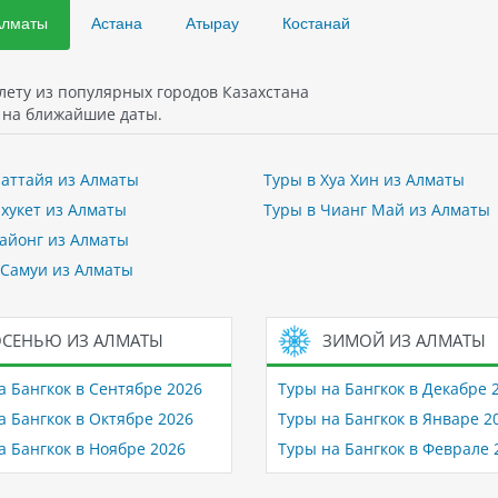
Алматы
Астана
Атырау
Костанай
лету из популярных городов Казахстана
на ближайшие даты.
Паттайя из Алматы
Туры в Хуа Хин из Алматы
Пхукет из Алматы
Туры в Чианг Май из Алматы
Районг из Алматы
 Самуи из Алматы
СЕНЬЮ ИЗ АЛМАТЫ
ЗИМОЙ ИЗ АЛМАТЫ
а Бангкок в Сентябре 2026
Туры на Бангкок в Декабре 
а Бангкок в Октябре 2026
Туры на Бангкок в Январе 2
а Бангкок в Ноябре 2026
Туры на Бангкок в Феврале 