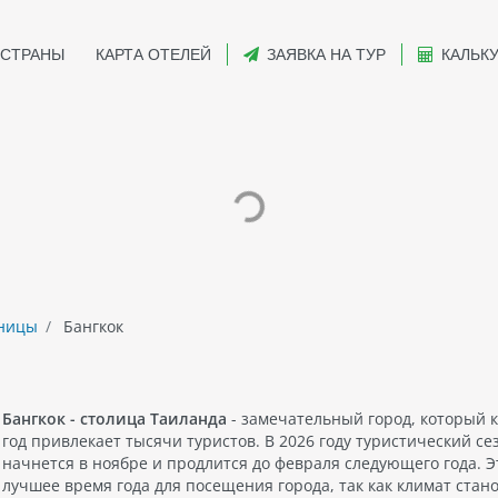
СТРАНЫ
КАРТА ОТЕЛЕЙ
ЗАЯВКА НА ТУР
КАЛЬК
иницы
Бангкок
Бангкок - столица Таиланда
- замечательный город, который 
год привлекает тысячи туристов. В 2026 году туристический се
начнется в ноябре и продлится до февраля следующего года. Э
лучшее время года для посещения города, так как климат стан