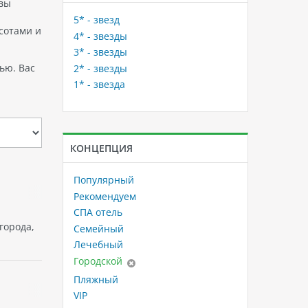
 вы
5* - звезд
асотами и
4* - звезды
3* - звезды
ью. Вас
2* - звезды
1* - звезда
КОНЦЕПЦИЯ
Популярный
Рекомендуем
СПА отель
города,
Семейный
Лечебный
Городской
Пляжный
VIP