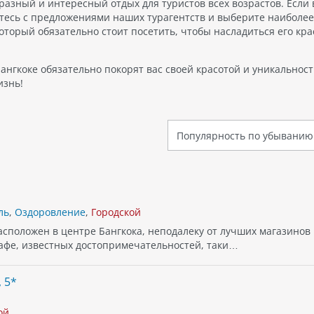
азный и интересный отдых для туристов всех возрастов. Если
ьтесь с предложениями наших турагентств и выберите наиболее
который обязательно стоит посетить, чтобы насладиться его кр
ангкоке обязательно покорят вас своей красотой и уникальност
изнь!
ль
,
Оздоровление
,
Городской
расположен в центре Бангкока, неподалеку от лучших магазинов 
кафе, известных достопримечательностей, таки…
 5*
ой