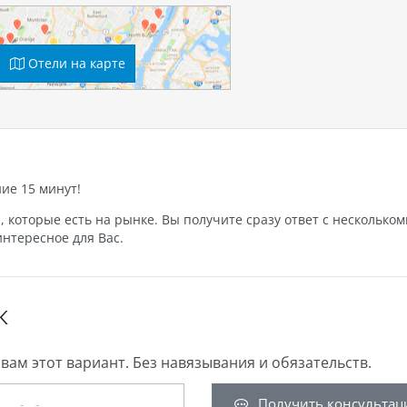
Отели на карте
ние 15 минут!
которые есть на рынке. Вы получите сразу ответ с нескольком
нтересное для Вас.
К
вам этот вариант. Без навязывания и обязательств.
Получить консультац