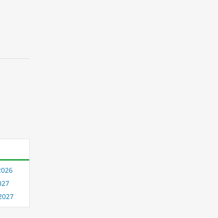
2026
027
2027