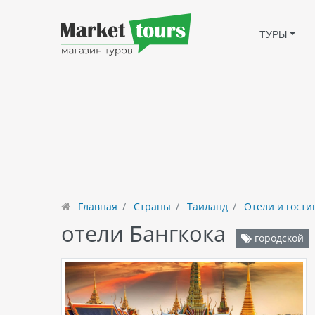
ТУРЫ
Главная
Страны
Таиланд
Отели и гост
отели Бангкока
городской