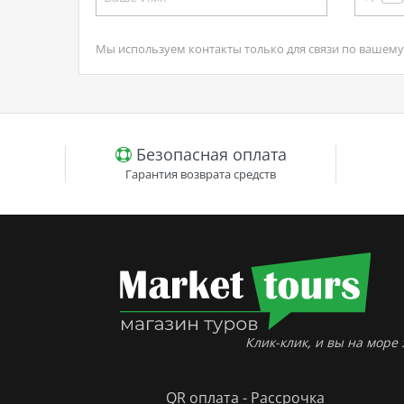
Мы используем контакты только для связи по вашему 
Безопасная оплата
Гарантия возврата средств
Клик-клик, и вы на море :
QR оплата - Рассрочка