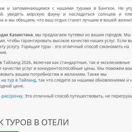
ым и запоминающимся с нашими турами в Бангкок. Не упу
ой, увидеть морскую фауну и насладиться солнцем и пля
а и мы обещаем, что ваш отдых станет лучшим в вашей жизни!
одах Казахстана
, мы предлагаем путевки из ваших городов. Мы
и, чтобы гарантировать высокое качество наших услуг. Если 
эту услугу. Горящие туры - это отличный способ сэкономить на
ния.
в Тайланд 2026, включая как стандартные, так и эксклюзивные
е качество услуг и конкурентоспособные цены. Мы поможем ва
ствовать вашим потребностям и желаниям. Также мы
 на тур в Тайланд
, так что следите за нашими обновлениями и 
одной цене.
в рассрочку
. Это отличный способ путешествовать, не перегруж
 ТУРОВ В ОТЕЛИ