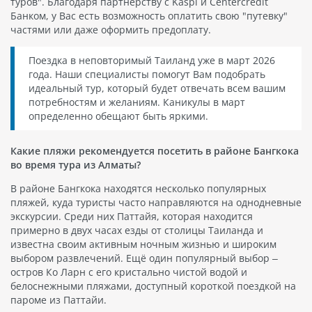
туров". Благодаря партнерству с Kaspi и Centercredit
Банком, у Вас есть возможность оплатить свою "путевку"
частями или даже оформить предоплату.
Поездка в неповторимый Таиланд уже в март 2026
года. Наши специалисты помогут Вам подобрать
идеальный тур, который будет отвечать всем вашим
потребностям и желаниям. Каникулы в март
определенно обещают быть яркими.
Какие пляжи рекомендуется посетить в районе Бангкока
во время тура из Алматы?
В районе Бангкока находятся несколько популярных
пляжей, куда туристы часто направляются на однодневные
экскурсии. Среди них Паттайя, которая находится
примерно в двух часах езды от столицы Таиланда и
известна своим активным ночным жизнью и широким
выбором развлечений. Ещё один популярный выбор –
остров Ко Ларн с его кристально чистой водой и
белоснежными пляжами, доступный короткой поездкой на
пароме из Паттайи.