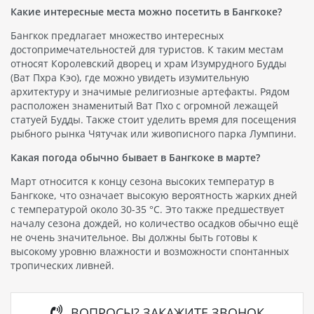
Какие интересные места можно посетить в Бангкоке?
Бангкок предлагает множество интересных
достопримечательностей для туристов. К таким местам
относят Королевский дворец и храм Изумрудного Будды
(Ват Пхра Кэо), где можно увидеть изумительную
архитектуру и значимые религиозные артефакты. Рядом
расположен знаменитый Ват Пхо с огромной лежащей
статуей Будды. Также стоит уделить время для посещения
рыбного рынка Чятучак или живописного парка Лумпини.
Какая погода обычно бывает в Бангкоке в марте?
Март относится к концу сезона высоких температур в
Бангкоке, что означает высокую вероятность жарких дней
с температурой около 30-35 °C. Это также предшествует
началу сезона дождей, но количество осадков обычно ещё
не очень значительное. Вы должны быть готовы к
высокому уровню влажности и возможности спонтанных
тропических ливней.
ВОПРОСЫ? ЗАКАЖИТЕ ЗВОНОК