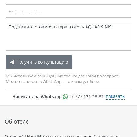
Получить консультацию
Мы используем ваши данные только для связи по запросу.
Можно написать в WhatsApp — как вам удобнее.
показать
Написать на Whatsapp
+7 777 121-**-**
Об отеле
Отель AQUAE SINIS находится на острове Сардиния в