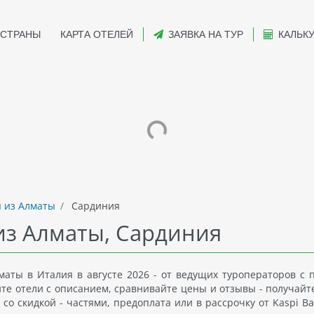
СТРАНЫ
КАРТА ОТЕЛЕЙ
ЗАЯВКА НА ТУР
КАЛЬК
 из Алматы
Сардиния
из Алматы, Сардиния
аты в Италия в августе 2026 - от ведущих туроператоров с
йте отели с описанием, сравнивайте цены и отзывы - получайт
со скидкой - частями, предоплата или в рассрочку от Kaspi Ba