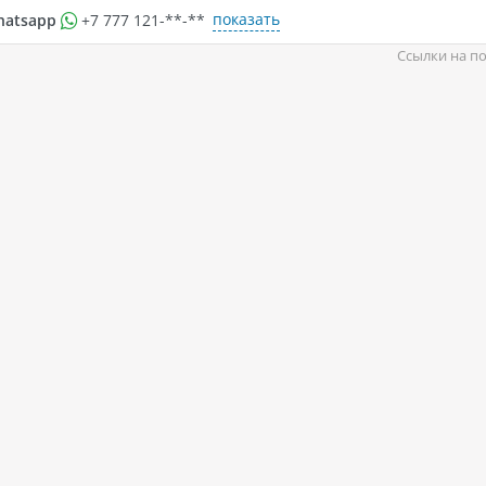
показать
hatsapp
+7 777 121-**-**
Ссылки на по