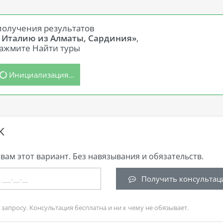
получения результатов
в Италию из Алматы, Сардиния»
,
ажмите Найти туры
Инициализация...
К
вам этот вариант. Без навязывания и обязательств.
Получить консультац
запросу. Консультация бесплатна и ни к чему не обязывает.