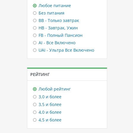
Любое питание
Без питания
BB - Только завтрак
HB - Завтрак, Ужин
FB - Полный Пансион
AI - Все Включено
UAI - Ультра Все Включено
РЕЙТИНГ
Любой рейтинг
3,0 и более
3,5 и более
4,0 и более
4,5 и более