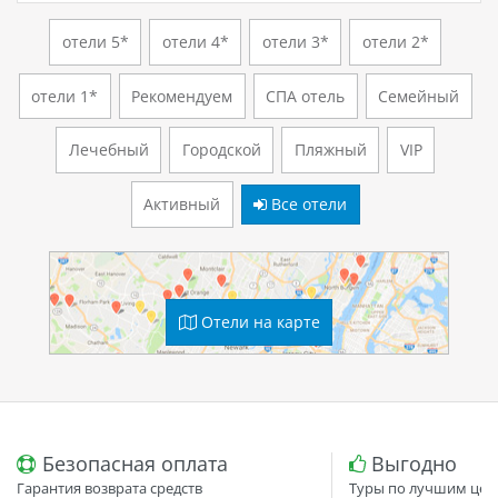
отели 5*
отели 4*
отели 3*
отели 2*
отели 1*
Рекомендуем
СПА отель
Семейный
Лечебный
Городской
Пляжный
VIP
Активный
Все отели
Отели на карте
Безопасная оплата
Выгодно
Гарантия возврата средств
Туры по лучшим цен