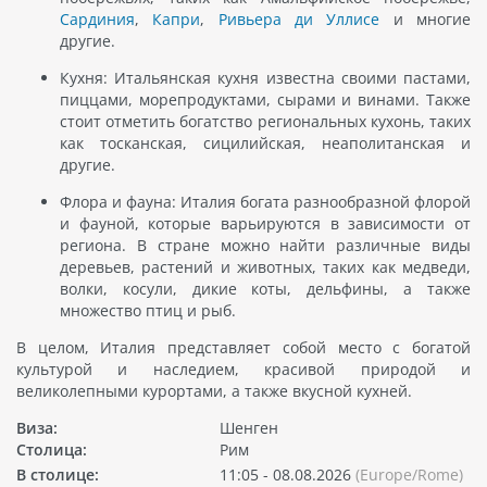
Сардиния
,
Капри
,
Ривьера ди Уллисе
и многие
другие.
Кухня: Итальянская кухня известна своими пастами,
пиццами, морепродуктами, сырами и винами. Также
стоит отметить богатство региональных кухонь, таких
как тосканская, сицилийская, неаполитанская и
другие.
Флора и фауна: Италия богата разнообразной флорой
и фауной, которые варьируются в зависимости от
региона. В стране можно найти различные виды
деревьев, растений и животных, таких как медведи,
волки, косули, дикие коты, дельфины, а также
множество птиц и рыб.
В целом, Италия представляет собой место с богатой
культурой и наследием, красивой природой и
великолепными курортами, а также вкусной кухней.
Виза:
Шенген
Столица:
Рим
В столице:
11:05 - 08.08.2026
(Europe/Rome)