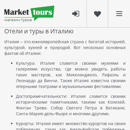
Отели и туры в Италию
Италия – это южноевропейская страна с богатой историей,
культурой, кухней и природой. Вот несколько основных
фактов об Италии:
Культура: Италия славится своими музеями и
галереями искусства, где можно увидеть работы
таких мастеров, как Микеланджело, Рафаэль и
Леонардо да Винчи. Также Италия известна своими
оперными театрами и музыкальными фестивалями.
Достопримечательности: Италия славится своими
историческими памятниками, такими как Колизей,
Фонтан Треви, Собор Святого Петра в Ватикане,
Санта-Мария-дель-Фьоре и многими другими.
Курорты: Италия имеет множество курортов на своих
побережьях, таких как Амальфийское побережье,