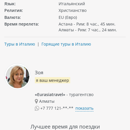
Язык:
Итальянский
Религия:
Христианство
Валюта:
EU (Евро)
Время перелета:
Астана - Рим: 8 час., 45 мин.
Алматы - Рим: 7 час., 24 мин.
Туры в Италию
|
Горящие туры в Италию
Зоя
я ваш менеджер
«Eurasiatravel»
- турагентсво
Алматы
показать
+7 777 121-**-**
Лучшее время для поездки