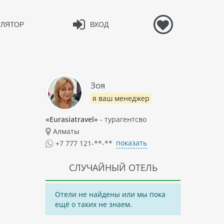
УЛЯТОР
ВХОД
Зоя
я ваш менеджер
«Eurasiatravel»
- турагентсво
Алматы
показать
+7 777 121-**-**
СЛУЧАЙНЫЙ ОТЕЛЬ
Отели не найдены или мы пока
ещё о таких не знаем.