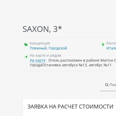
SAXON, 3*
Концепция
Расп
Пляжный
,
Городской
Итал
На карте и рядом
На карте
Отель расположен в районе Marina Ce
городаОстановка автобуса №13, автобус №11
Пои
ЗАЯВКА НА РАСЧЕТ СТОИМОСТИ