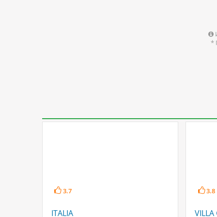
*
3.7
3.8
ITALIA
VILLA