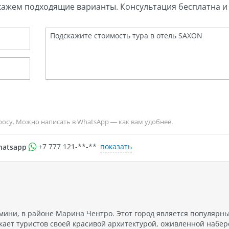
кажем подходящие варианты. Консультация бесплатна и 
росу. Можно написать в WhatsApp — как вам удобнее.
показать
hatsapp
+7 777 121-**-**
мини, в районе Марина Чентро. Этот город является популярн
кает туристов своей красивой архитектурой, оживленной набе