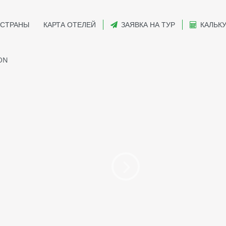
СТРАНЫ
КАРТА ОТЕЛЕЙ
ЗАЯВКА НА ТУР
КАЛЬК
ON