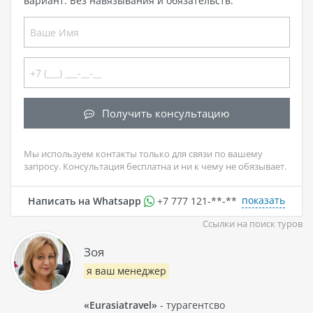
вариант. Без навязывания и обязательств.
Получить консультацию
Мы используем контакты только для связи по вашему
запросу. Консультация бесплатна и ни к чему не обязывает.
показать
Написать на Whatsapp
+7 777 121-**-**
Ссылки на поиск туров
Зоя
я ваш менеджер
«Eurasiatravel»
- турагентсво