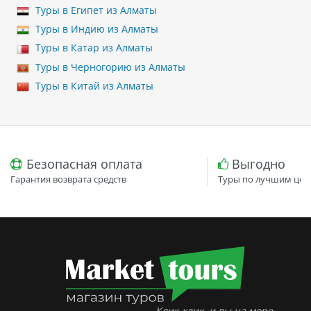
Туры в Египет из Алматы
Туры в Индию из Алматы
Туры в Катар из Алматы
Туры в Черногорию из Алматы
Туры в Китай из Алматы
Безопасная оплата
Выгодно
Гарантия возврата средств
Туры по лучшим цен
Клик-клик, и вы на море