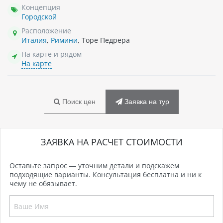
Концепция
Городской
Расположение
Италия
,
Римини
, Торе Педрера
На карте и рядом
На карте
Поиск цен
Заявка на тур
ЗАЯВКА НА РАСЧЕТ СТОИМОСТИ
Оставьте запрос — уточним детали и подскажем
подходящие варианты. Консультация бесплатна и ни к
чему не обязывает.