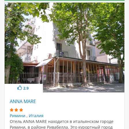
2.9
ANNA MARE
Римини
,
Италия
Отель ANNA MARE находится в итальянском городе
Римини, в районе Ривабелла. Это курортный город