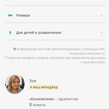
В общем, отель MEDITERRANEO - это прекрасное место для
семейного отдыха в городской атмосфере Ривабеллы.
Номера
Для детей и развлечения
Информация об отеле автоматизирована с помощью ИИ,
возможны неточности.
* Гарантию возврата средств, смотрите при заключении договора
с турагентством.
Зоя
я ваш менеджер
«Eurasiatravel»
- турагентсво
Алматы