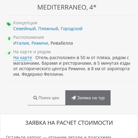
MEDITERRANEO, 4*
Концепция
Семейный
,
Пляжный
,
Городской
Расположение
Италия
,
Римини
, Ривабелла
На карте и рядом
На карте
Отель расположен в 50 м от пляжа, рядом с
магазинами, барами и ресторанами, в 5 минутах езды
от исторического центра Римини, в 8 км от аэропорта
им. Федерико Феллини.
Поиск цен
Заявка на тур
ЗАЯВКА НА РАСЧЕТ СТОИМОСТИ
Оставьте запрос — уточним детали и подскажем