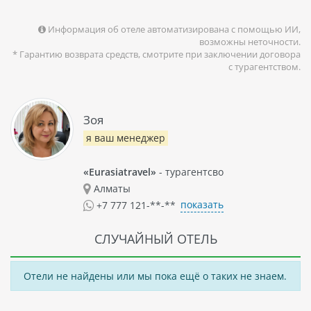
Информация об отеле автоматизирована с помощью ИИ,
возможны неточности.
* Гарантию возврата средств, смотрите при заключении договора
с турагентством.
Зоя
я ваш менеджер
«Eurasiatravel»
- турагентсво
Алматы
показать
+7 777 121-**-**
СЛУЧАЙНЫЙ ОТЕЛЬ
Отели не найдены или мы пока ещё о таких не знаем.