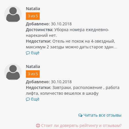
Natalia
3
из
5
Добавлено:
30.10.2018
Достоинства:
Уборка номера ежедневно-
нареканий нет.
Недостатки:
Отель не похож на 4-звездный,
максимум 2 заезды можно дать:старое здан…
Ещё
Natalia
3
из
5
Добавлено:
30.10.2018
Недостатки:
Завтраки, расположение , работа
лифта, количество вешелок в шкафу
Ещё
Читать все отзывы
Стоит ли доверять рейтингу и отзывам?