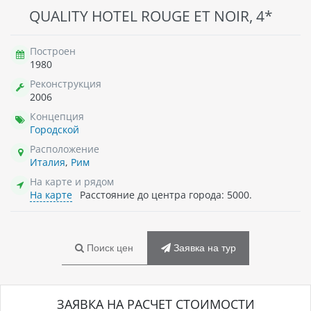
QUALITY HOTEL ROUGE ET NOIR, 4*
Построен
1980
Реконструкция
2006
Концепция
Городской
Расположение
Италия
,
Рим
На карте и рядом
На карте
Расстояние до центра города: 5000.
Поиск цен
Заявка на тур
ЗАЯВКА НА РАСЧЕТ СТОИМОСТИ