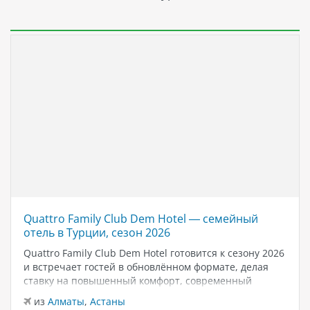
Quattro Family Club Dem Hotel — семейный
отель в Турции, сезон 2026
Quattro Family Club Dem Hotel готовится к сезону 2026
и встречает гостей в обновлённом формате, делая
ставку на повышенный комфорт, современный
дизайн и атмосферу спокойного семейного отдыха у
из
Алматы
,
Астаны
моря. Отель остаётся популярным выбором для тех,