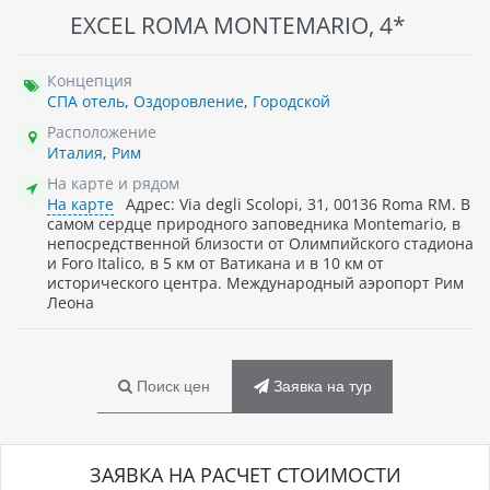
EXCEL ROMA MONTEMARIO, 4*
Концепция
СПА отель
,
Оздоровление
,
Городской
Расположение
Италия
,
Рим
На карте и рядом
На карте
Адрес: Via degli Scolopi, 31, 00136 Roma RM. В
самом сердце природного заповедника Montemario, в
непосредственной близости от Олимпийского стадиона
и Foro Italico, в 5 км от Ватикана и в 10 км от
исторического центра. Международный аэропорт Рим
Леона
Поиск цен
Заявка на тур
ЗАЯВКА НА РАСЧЕТ СТОИМОСТИ