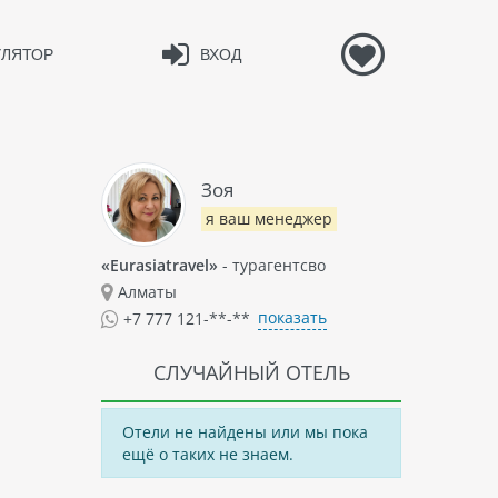
УЛЯТОР
ВХОД
Зоя
я ваш менеджер
«Eurasiatravel»
- турагентсво
Алматы
показать
+7 777 121-**-**
СЛУЧАЙНЫЙ ОТЕЛЬ
Отели не найдены или мы пока
ещё о таких не знаем.