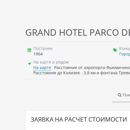
GRAND HOTEL PARCO DEI
Построен
Конц
1964
Горо
На карте и рядом
На карте
Расстояние от аэропорта Фьюмичино -
Расстояние до Колизея - 3,8 км и фонтана Треви 
Пои
ЗАЯВКА НА РАСЧЕТ СТОИМОСТИ