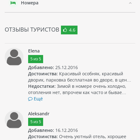
Номера
ОТЗЫВЫ ТУРИСТОВ
4.6
Elena
5
из
5
Добавлено:
25.12.2016
Достоинства:
Красивый особняк, красивый
дворик, парковка бесплатная во дворе, в цен…
Недостатки:
Зимой в номере очень холодно,
отопления нет, впрочем как часто и бывае…
Ещё
Aleksandr
5
из
5
Добавлено:
16.12.2016
Достоинства:
Очень уютный отель, хорошее