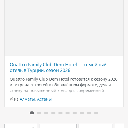
Quattro Family Club Dem Hotel — семейный
отель в Турции, сезон 2026
Quattro Family Club Dem Hotel готовится к сезону 2026
и встречает гостей в обновлённом формате, делая
ставку на повышенный комфорт, современный
дизайн и атмосферу спокойного семейного отдыха у
из
Алматы
,
Астаны
моря. Отель остаётся популярным выбором для тех,
кто ищет семейный отель в…