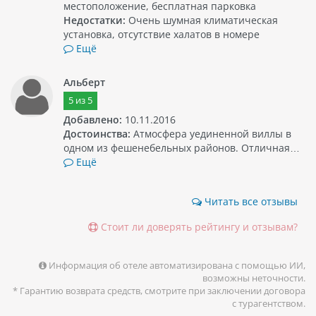
местоположение, бесплатная парковка
Недостатки:
Очень шумная климатическая
установка, отсутствие халатов в номере
Ещё
Альберт
5
из
5
Добавлено:
10.11.2016
Достоинства:
Атмосфера уединенной виллы в
одном из фешенебельных районов. Отличная…
Ещё
Читать все отзывы
Стоит ли доверять рейтингу и отзывам?
Информация об отеле автоматизирована с помощью ИИ,
возможны неточности.
* Гарантию возврата средств, смотрите при заключении договора
с турагентством.