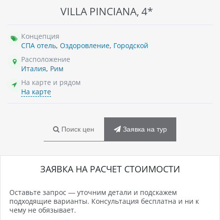
VILLA PINCIANA, 4*
Концепция
СПА отель
,
Оздоровление
,
Городской
Расположение
Италия
,
Рим
На карте и рядом
На карте
Поиск цен
Заявка на тур
ЗАЯВКА НА РАСЧЕТ СТОИМОСТИ
Оставьте запрос — уточним детали и подскажем
подходящие варианты. Консультация бесплатна и ни к
чему не обязывает.