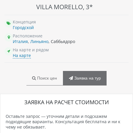
VILLA MORELLO, 3*
Концепция
Городской
Расположение
Италия
,
Линьяно
, Саббьядоро
На карте и рядом
На карте
Поиск цен
Заявка на тур
ЗАЯВКА НА РАСЧЕТ СТОИМОСТИ
Оставьте запрос — уточним детали и подскажем
подходящие варианты. Консультация бесплатна и ни к
чему не обязывает.