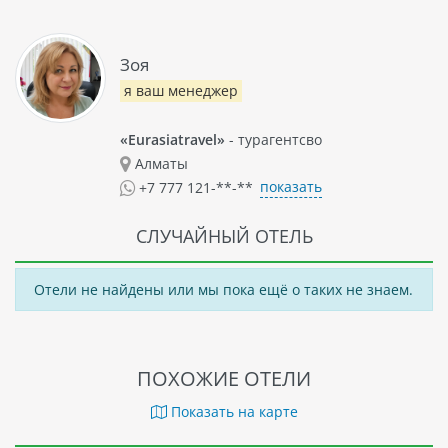
насладиться шоппингом в местных магазинах.
Зоя
я ваш менеджер
«Eurasiatravel»
- турагентсво
Алматы
показать
+7 777 121-**-**
СЛУЧАЙНЫЙ ОТЕЛЬ
Отели не найдены или мы пока ещё о таких не знаем.
ПОХОЖИЕ ОТЕЛИ
Показать на карте