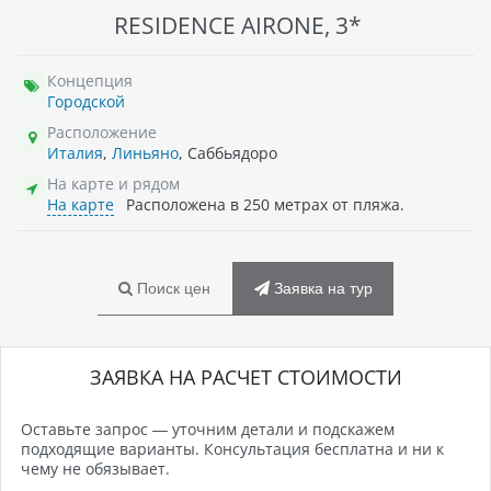
RESIDENCE AIRONE, 3*
Концепция
Городской
Расположение
Италия
,
Линьяно
, Саббьядоро
На карте и рядом
На карте
Расположена в 250 метрах от пляжа.
Поиск цен
Заявка на тур
ЗАЯВКА НА РАСЧЕТ СТОИМОСТИ
Оставьте запрос — уточним детали и подскажем
подходящие варианты. Консультация бесплатна и ни к
чему не обязывает.