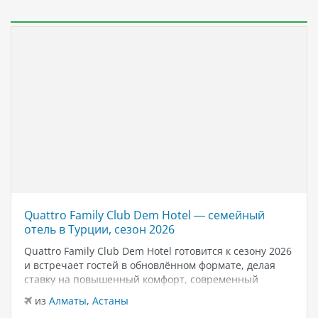
Quattro Family Club Dem Hotel — семейный
отель в Турции, сезон 2026
Quattro Family Club Dem Hotel готовится к сезону 2026
и встречает гостей в обновлённом формате, делая
ставку на повышенный комфорт, современный
дизайн и атмосферу спокойного семейного отдыха у
из
Алматы
,
Астаны
моря. Отель остаётся популярным выбором для тех,