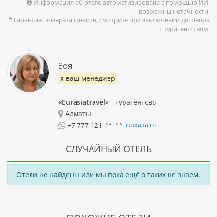
Информация об отеле автоматизирована с помощью ИИ,
возможны неточности.
* Гарантию возврата средств, смотрите при заключении договора
с турагентством.
Зоя
я ваш менеджер
«Eurasiatravel»
- турагентсво
Алматы
показать
+7 777 121-**-**
СЛУЧАЙНЫЙ ОТЕЛЬ
Отели не найдены или мы пока ещё о таких не знаем.