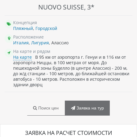
NUOVO SUISSE, 3*
Концепция
Пляжный
,
Городской
Расположение
Италия
,
Лигурия
, Алассио
На карте и рядом
На карте
В 95 км от аэропорта г. Генуи и в 116 км от
аэропорта Ниццы, в 100 метрах от моря. До
пешеходной зоны Буделло (в центре Алассио) - 200 м,
до ж/д станции - 100 метров, до ближайшей остановки
автобуса - 10 метров. Расположен в историческом
здании дворц
Поиск цен
Заявка на тур
ЗАЯВКА НА РАСЧЕТ СТОИМОСТИ